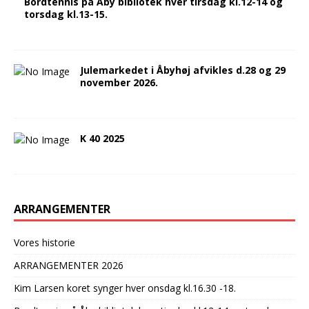
Bordtennis på Åby bibliotek hver tirsdag kl.12-14 og
torsdag kl.13-15.
Julemarkedet i Åbyhøj afvikles d.28 og 29
november 2026.
K 40 2025
ARRANGEMENTER
Vores historie
ARRANGEMENTER 2026
Kim Larsen koret synger hver onsdag kl.16.30 -18.