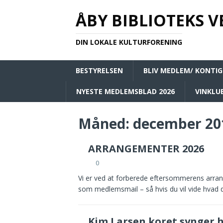
ÅBY BIBLIOTEKS 
DIN LOKALE KULTURFORENING
BESTYRELSEN
BLIV MEDLEM/ KONTI
NYESTE MEDLEMSBLAD 2026
VINKLU
Måned:
december 20
ARRANGEMENTER 2026
0
Vi er ved at forberede eftersommerens arra
som medlemsmail – så hvis du vil vide hvad 
Kim Larsen koret synger hv