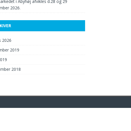
arkedet i Åbyhøj afvikles d.28 og 29
mber 2026.
KIVER
s 2026
mber 2019
2019
ember 2018