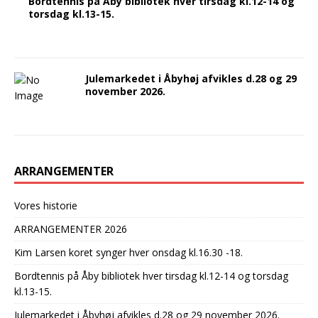
Bordtennis på Åby bibliotek hver tirsdag kl.12-14 og
torsdag kl.13-15.
Julemarkedet i Åbyhøj afvikles d.28 og 29
november 2026.
ARRANGEMENTER
Vores historie
ARRANGEMENTER 2026
Kim Larsen koret synger hver onsdag kl.16.30 -18.
Bordtennis på Åby bibliotek hver tirsdag kl.12-14 og torsdag
kl.13-15.
Julemarkedet i Åbyhøj afvikles d.28 og 29 november 2026.